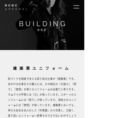
BUILDIN
G
建築業
建築業ユニフォーム
街づくりを根底で支える誇り高き仕事が「建築業」です。
命がけの仕事をする職人には、それ相応の「力強さ」「誇
り」「覚悟」を感じるユニフォームが必要だと考えます。
サムライの甲冑には「力」が宿っています。スポーツのユ
ニフォームには「誇り」が宿っています。消防士のユニフ
ォームには「覚悟」が宿っています。建築業においても、
単なる社名を名入れした「作業着」から卒業し、力強く、
誇り高いユニフォームへ昇華させてみてはいかがでしょう