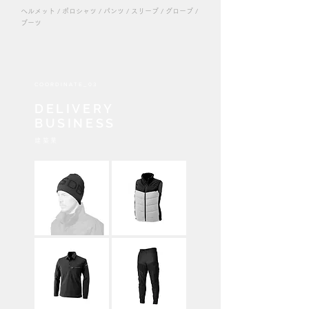
ヘルメット / ポロシャツ / パンツ / スリーブ / グローブ /
ブーツ
COORDINATE_03
DELIVERY
BUSINESS
建築
業