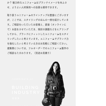
か？ 魅力的なユニフォームはブランドイメージを向上さ
せ、よりよい人材採用への効果も期待できます。
取り扱うユニフォームのラインナップは豊富にございます
が、ここでは、スタイリングのほんの一例を紹介していま
す。ご相談をいただいたお客様と、直接（オンラインに
て）お話をさせていただき、現状の課題などをヒアリング
してから、ブランドにフィットしたユニフォームをスタイ
リングしたいと考えています。ユニフォームでブランド力
を強化したいと考えている方はお気軽にご相談ください。
建築業については、フルオーダーでのユニフォーム製作の
ご相談もたまわります。（別途お見積り）
COORDINATE_01
BUILDING
INDUSTRY
建築業